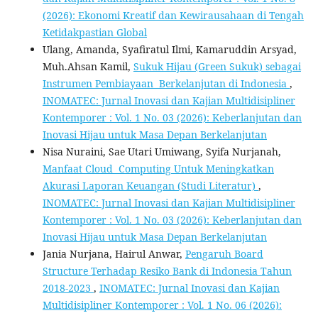
(2026): Ekonomi Kreatif dan Kewirausahaan di Tengah
Ketidakpastian Global
Ulang, Amanda, Syafiratul Ilmi, Kamaruddin Arsyad,
Muh.Ahsan Kamil,
Sukuk Hijau (Green Sukuk) sebagai
Instrumen Pembiayaan Berkelanjutan di Indonesia
,
INOMATEC: Jurnal Inovasi dan Kajian Multidisipliner
Kontemporer : Vol. 1 No. 03 (2026): Keberlanjutan dan
Inovasi Hijau untuk Masa Depan Berkelanjutan
Nisa Nuraini, Sae Utari Umiwang, Syifa Nurjanah,
Manfaat Cloud Computing Untuk Meningkatkan
Akurasi Laporan Keuangan (Studi Literatur)
,
INOMATEC: Jurnal Inovasi dan Kajian Multidisipliner
Kontemporer : Vol. 1 No. 03 (2026): Keberlanjutan dan
Inovasi Hijau untuk Masa Depan Berkelanjutan
Jania Nurjana, Hairul Anwar,
Pengaruh Board
Structure Terhadap Resiko Bank di Indonesia Tahun
2018-2023
,
INOMATEC: Jurnal Inovasi dan Kajian
Multidisipliner Kontemporer : Vol. 1 No. 06 (2026):