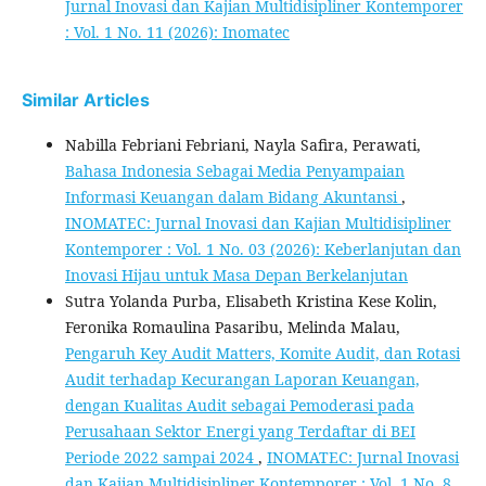
Jurnal Inovasi dan Kajian Multidisipliner Kontemporer
: Vol. 1 No. 11 (2026): Inomatec
Similar Articles
Nabilla Febriani Febriani, Nayla Safira, Perawati,
Bahasa Indonesia Sebagai Media Penyampaian
Informasi Keuangan dalam Bidang Akuntansi
,
INOMATEC: Jurnal Inovasi dan Kajian Multidisipliner
Kontemporer : Vol. 1 No. 03 (2026): Keberlanjutan dan
Inovasi Hijau untuk Masa Depan Berkelanjutan
Sutra Yolanda Purba, Elisabeth Kristina Kese Kolin,
Feronika Romaulina Pasaribu, Melinda Malau,
Pengaruh Key Audit Matters, Komite Audit, dan Rotasi
Audit terhadap Kecurangan Laporan Keuangan,
dengan Kualitas Audit sebagai Pemoderasi pada
Perusahaan Sektor Energi yang Terdaftar di BEI
Periode 2022 sampai 2024
,
INOMATEC: Jurnal Inovasi
dan Kajian Multidisipliner Kontemporer : Vol. 1 No. 8