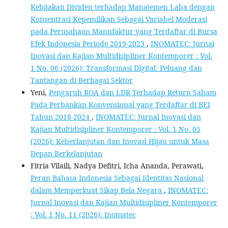
Kebijakan Dividen terhadap Manajemen Laba dengan
Konsentrasi Kepemilikan Sebagai Variabel Moderasi
pada Perusahaan Manufaktur yang Terdaftar di Bursa
Efek Indonesia Periode 2019-2023
,
INOMATEC: Jurnal
Inovasi dan Kajian Multidisipliner Kontemporer : Vol.
1 No. 06 (2026): Transformasi Digital: Peluang dan
Tantangan di Berbagai Sektor
Yeni,
Pengaruh ROA dan LDR Terhadap Return Saham
Pada Perbankan Konvensional yang Terdaftar di BEI
Tahun 2018-2024
,
INOMATEC: Jurnal Inovasi dan
Kajian Multidisipliner Kontemporer : Vol. 1 No. 05
(2026): Keberlanjutan dan Inovasi Hijau untuk Masa
Depan Berkelanjutan
Fitria Vilaili, Nadya Defitri, Icha Ananda, Perawati,
Peran Bahasa Indonesia Sebagai Identitas Nasional
dalam Memperkuat Sikap Bela Negara
,
INOMATEC:
Jurnal Inovasi dan Kajian Multidisipliner Kontemporer
: Vol. 1 No. 11 (2026): Inomatec