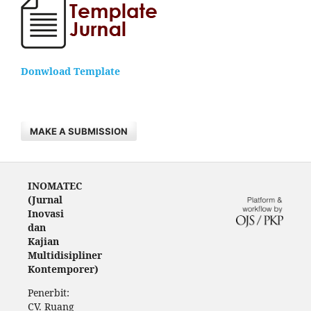
Donwload Template
MAKE A SUBMISSION
INOMATEC
(Jurnal
Inovasi
dan
Kajian
Multidisipliner
Kontemporer)
Penerbit:
CV. Ruang