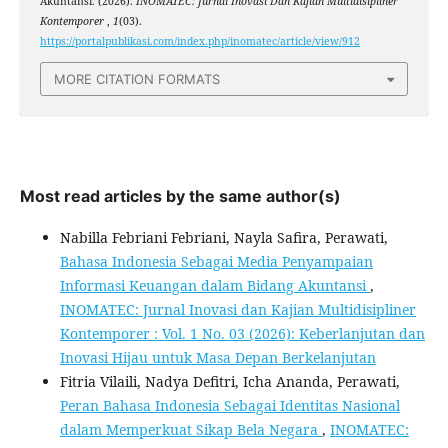
Akuntansi. (2026).
INOMATEC: Jurnal Inovasi Dan Kajian Multidisipliner
Kontemporer
,
1
(03).
https://portalpublikasi.com/index.php/inomatec/article/view/912
MORE CITATION FORMATS
Most read articles by the same author(s)
Nabilla Febriani Febriani, Nayla Safira, Perawati,
Bahasa Indonesia Sebagai Media Penyampaian
Informasi Keuangan dalam Bidang Akuntansi
,
INOMATEC: Jurnal Inovasi dan Kajian Multidisipliner
Kontemporer : Vol. 1 No. 03 (2026): Keberlanjutan dan
Inovasi Hijau untuk Masa Depan Berkelanjutan
Fitria Vilaili, Nadya Defitri, Icha Ananda, Perawati,
Peran Bahasa Indonesia Sebagai Identitas Nasional
dalam Memperkuat Sikap Bela Negara
,
INOMATEC: