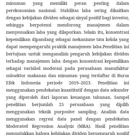
minuman yang memiliki peran penting dalam
perekonomian nasional. Stabilitas laba sering dikaitkan
dengan kebijakan dividen sebagai sinyal positif bagi investor,
sehingga berpotensi mendorong manajemen dalam
menyesuaikan laba yang dilaporkan. Selain itu, konsentrasi
kepemilikan dipandang sebagai mekanisme tata kelola yang
dapat mempengaruhi praktik manajemen laba.Penelitian ini
bertujuan untuk menganalisis pengaruh kebijakan dividen
terhadap manajemen laba dengan konsentrasi kepemilikan
sebagai variabel moderasi pada perusahaan manufaktur
subsektor makanan dan minuman yang terdaftar di Bursa
Efek Indonesia periode 2019–2023. Penelitian ini
menggunakan pendekatan kuantitatif dengan data sekunder
yang diperoleh dari laporan keuangan tahunan. Sampel
penelitian berjumlah 25 perusahaan yang dipilih
menggunakan teknik purposive sampling. Analisis data
menggunakan regresi data panel dengan pendekatan
Moderated Regression Analysis (MRA). Hasil penelitian
menunjukkan bahwa kebijakan dividen berpengaruh positif