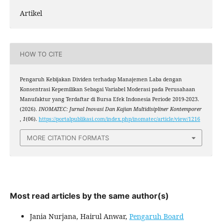
Artikel
HOW TO CITE
Pengaruh Kebijakan Dividen terhadap Manajemen Laba dengan
Konsentrasi Kepemilikan Sebagai Variabel Moderasi pada Perusahaan
Manufaktur yang Terdaftar di Bursa Efek Indonesia Periode 2019-2023.
(2026).
INOMATEC: Jurnal Inovasi Dan Kajian Multidisipliner Kontemporer
,
1
(06).
https://portalpublikasi.com/index.php/inomatec/article/view/1216
MORE CITATION FORMATS
Most read articles by the same author(s)
Jania Nurjana, Hairul Anwar,
Pengaruh Board