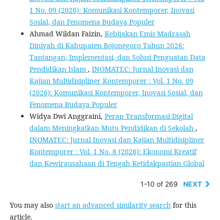
1 No. 09 (2026): Komunikasi Kontemporer, Inovasi
Sosial, dan Fenomena Budaya Populer
Ahmad Wildan Faizin,
Kebijakan Emis Madrasah
Diniyah di Kabupaten Bojonegoro Tahun 2026:
Tantangan, Implementasi, dan Solusi Penguatan Data
Pendidikan Islam
,
INOMATEC: Jurnal Inovasi dan
Kajian Multidisipliner Kontemporer : Vol. 1 No. 09
(2026): Komunikasi Kontemporer, Inovasi Sosial, dan
Fenomena Budaya Populer
Widya Dwi Anggraini,
Peran Transformasi Digital
dalam Meningkatkan Mutu Pendidikan di Sekolah
,
INOMATEC: Jurnal Inovasi dan Kajian Multidisipliner
Kontemporer : Vol. 1 No. 8 (2026): Ekonomi Kreatif
dan Kewirausahaan di Tengah Ketidakpastian Global
1-10 of 269
NEXT
You may also
start an advanced similarity search
for this
article.