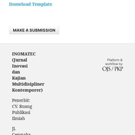
Donwload Template
MAKE A SUBMISSION
INOMATEC
(Jurnal
Inovasi
dan
Kajian
Multidisipliner
Kontemporer)
Penerbit:
CV. Ruang
Publikasi
Ilmiah
Jl.
Cempaka