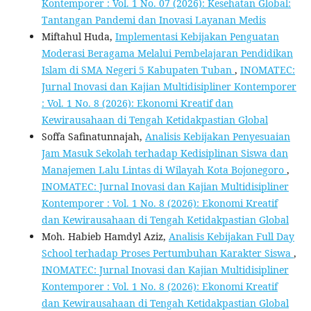
Kontemporer : Vol. 1 No. 07 (2026): Kesehatan Global:
Tantangan Pandemi dan Inovasi Layanan Medis
Miftahul Huda,
Implementasi Kebijakan Penguatan
Moderasi Beragama Melalui Pembelajaran Pendidikan
Islam di SMA Negeri 5 Kabupaten Tuban
,
INOMATEC:
Jurnal Inovasi dan Kajian Multidisipliner Kontemporer
: Vol. 1 No. 8 (2026): Ekonomi Kreatif dan
Kewirausahaan di Tengah Ketidakpastian Global
Soffa Safinatunnajah,
Analisis Kebijakan Penyesuaian
Jam Masuk Sekolah terhadap Kedisiplinan Siswa dan
Manajemen Lalu Lintas di Wilayah Kota Bojonegoro
,
INOMATEC: Jurnal Inovasi dan Kajian Multidisipliner
Kontemporer : Vol. 1 No. 8 (2026): Ekonomi Kreatif
dan Kewirausahaan di Tengah Ketidakpastian Global
Moh. Habieb Hamdyl Aziz,
Analisis Kebijakan Full Day
School terhadap Proses Pertumbuhan Karakter Siswa
,
INOMATEC: Jurnal Inovasi dan Kajian Multidisipliner
Kontemporer : Vol. 1 No. 8 (2026): Ekonomi Kreatif
dan Kewirausahaan di Tengah Ketidakpastian Global