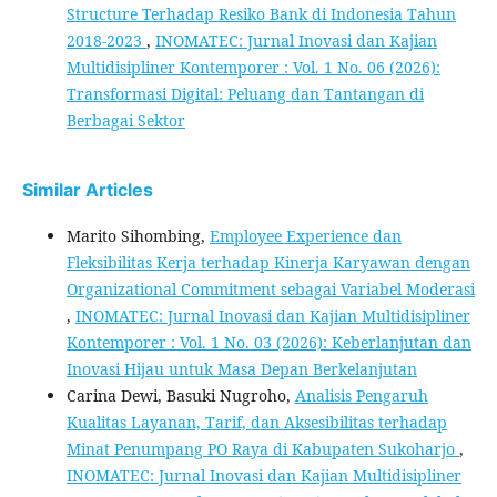
Structure Terhadap Resiko Bank di Indonesia Tahun
2018-2023
,
INOMATEC: Jurnal Inovasi dan Kajian
Multidisipliner Kontemporer : Vol. 1 No. 06 (2026):
Transformasi Digital: Peluang dan Tantangan di
Berbagai Sektor
Similar Articles
Marito Sihombing,
Employee Experience dan
Fleksibilitas Kerja terhadap Kinerja Karyawan dengan
Organizational Commitment sebagai Variabel Moderasi
,
INOMATEC: Jurnal Inovasi dan Kajian Multidisipliner
Kontemporer : Vol. 1 No. 03 (2026): Keberlanjutan dan
Inovasi Hijau untuk Masa Depan Berkelanjutan
Carina Dewi, Basuki Nugroho,
Analisis Pengaruh
Kualitas Layanan, Tarif, dan Aksesibilitas terhadap
Minat Penumpang PO Raya di Kabupaten Sukoharjo
,
INOMATEC: Jurnal Inovasi dan Kajian Multidisipliner