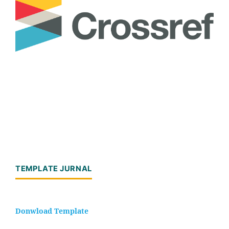
TEMPLATE JURNAL
Donwload Template