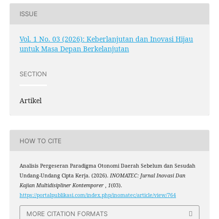
ISSUE
Vol. 1 No. 03 (2026): Keberlanjutan dan Inovasi Hijau
untuk Masa Depan Berkelanjutan
SECTION
Artikel
HOW TO CITE
Analisis Pergeseran Paradigma Otonomi Daerah Sebelum dan Sesudah
Undang-Undang Cipta Kerja. (2026).
INOMATEC: Jurnal Inovasi Dan
Kajian Multidisipliner Kontemporer
,
1
(03).
https://portalpublikasi.com/index.php/inomatec/article/view/764
MORE CITATION FORMATS