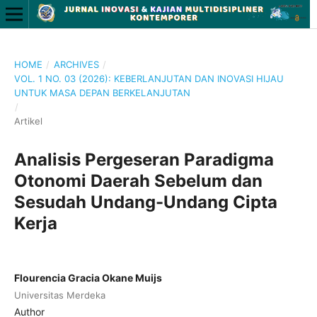
HOME
/
ARCHIVES
/
VOL. 1 NO. 03 (2026): KEBERLANJUTAN DAN INOVASI HIJAU
UNTUK MASA DEPAN BERKELANJUTAN
/
Artikel
Analisis Pergeseran Paradigma
Otonomi Daerah Sebelum dan
Sesudah Undang-Undang Cipta
Kerja
Flourencia Gracia Okane Muijs
Universitas Merdeka
Author