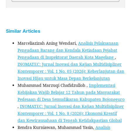
Similar Articles
Marceliazizah Aning Wendari,
Analisis Pelaksanaan
Pengadaan Barang dan Kendala Ketiadaan Pejabat
Pengadaan di Inspektorat Daerah Kota Magelang
,
INOMATEC: Jurnal Inovasi dan Kajian Multidisipliner
Kontemporer : Vol. 1 No. 05 (2026): Keberlanjutan dan
Inovasi Hijau untuk Masa Depan Berkelanjutan
Muhammad Marzuqi Chafidzulloh ,
Implementasi
Kebijakan Wajib Belajar 12 Tahun pada Masyarakat
Pedesaan di Desa Semudikaran Kabupaten Bojonegoro
,
INOMATEC: Jurnal Inovasi dan Kajian Multidisipliner
Kontemporer : Vol. 1 No. 8 (2026): Ekonomi Kreatif
dan Kewirausahaan di Tengah Ketidakpastian Global
Rendra Kurniawan, Muhammad Yasin,
Analisis