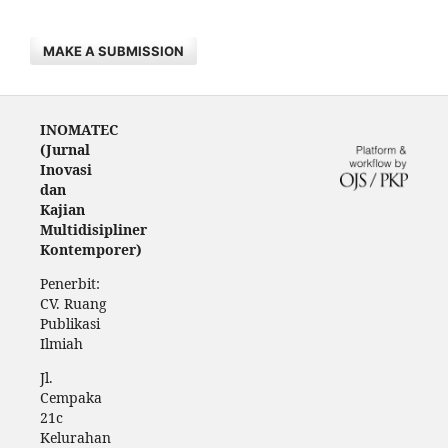
MAKE A SUBMISSION
INOMATEC
(Jurnal
Inovasi
dan
Kajian
Multidisipliner
Kontemporer)
Penerbit:
CV. Ruang
Publikasi
Ilmiah
Jl.
Cempaka
21c
Kelurahan