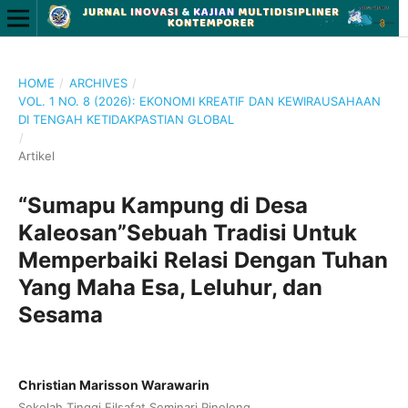
HOME
/
ARCHIVES
/
VOL. 1 NO. 8 (2026): EKONOMI KREATIF DAN KEWIRAUSAHAAN
DI TENGAH KETIDAKPASTIAN GLOBAL
/
Artikel
“Sumapu Kampung di Desa
Kaleosan”Sebuah Tradisi Untuk
Memperbaiki Relasi Dengan Tuhan
Yang Maha Esa, Leluhur, dan
Sesama
Christian Marisson Warawarin
Sekolah Tinggi Filsafat Seminari Pineleng