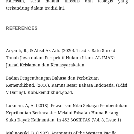
Kaleosan, serta makna filosofis dan teologis yang
terkandung dalam tradisi ini.
REFERENCES
Aryanti, R., & Ahsif Az Zafi. (2020). Tradisi Satu Suro di
Tanah Jawa dalam Perspektif Hukum Islam. AL-IMAN:
Jurnal Keislaman dan Kemasyarakatan.
Badan Pengembangan Bahasa dan Perbukuan
Kemendikbud. (2016). Kamus Besar Bahasa Indonesia. (Edisi
V Daring). Kbbi.kemdikbud.go.id.
Lukman, A, A. (2018). Pewarisan Nilai Sebagai Pembentukan
Kepribadian Berkarakter Melalui Falsafah Huma Betang
Suku Dayak Kalimantan. In 452 SOSIETAS (Vol. 8, Issue 1)
Malinowski, B. (1992). Argonauts of the Western Pacific.