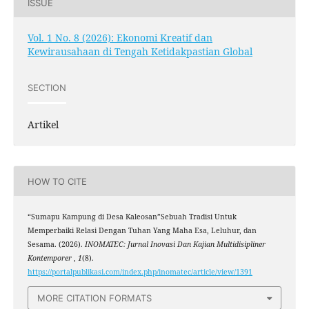
ISSUE
Vol. 1 No. 8 (2026): Ekonomi Kreatif dan
Kewirausahaan di Tengah Ketidakpastian Global
SECTION
Artikel
HOW TO CITE
“Sumapu Kampung di Desa Kaleosan”Sebuah Tradisi Untuk
Memperbaiki Relasi Dengan Tuhan Yang Maha Esa, Leluhur, dan
Sesama. (2026).
INOMATEC: Jurnal Inovasi Dan Kajian Multidisipliner
Kontemporer
,
1
(8).
https://portalpublikasi.com/index.php/inomatec/article/view/1391
MORE CITATION FORMATS