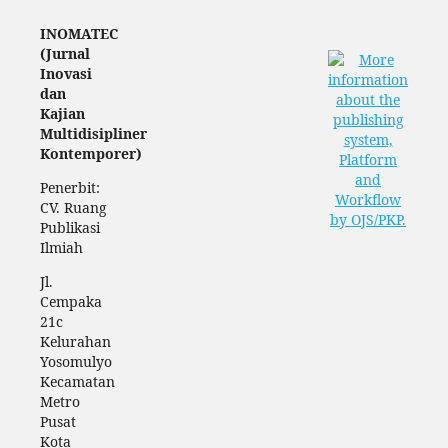
INOMATEC
(Jurnal
Inovasi
dan
Kajian
Multidisipliner
Kontemporer)
Penerbit:
CV. Ruang
Publikasi
Ilmiah
Jl.
Cempaka
21c
Kelurahan
Yosomulyo
Kecamatan
Metro
Pusat
Kota