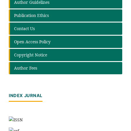
Author Guidelines
Publication Ethics
Contact Us
Open Access Policy
Copyright Notice
Author Fees
INDEX JURNAL