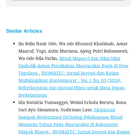
Similar Articles
Iin Belia Nasir Ode, Wa ode Khusnul Khatimah, Amar
Maaruf, Yupi, Astin Muriana, Ajeng Putri Rahmawati,
Wa Ode Nila Farlin,
Ritual Mapacci dan Nilai-Nilai
Simbolik dalam Pernikahan Masyarakat Bugis di Desa
Tapulaga
,
INOMATEC: Jurnal Inovasi dan Kajian
Multidisipliner Kontemporer : Vol. 1 No. 03 (2026):
Keberlanjutan dan Inovasi Hijau untuk Masa Depan
Berkelanjutan
Ida Natalria Tumangger, Weimi Erinda Berutu, Rona
Sari Ayu Simamora, Sudirman Lase,
Eksplorasi
Dampak Modernisasi Terhadap Pelaksanaan Ritual
Menanda Tahun Pada Masyarakat di Kabupaten
Pakpak Bharat
,
INOMATEC: Jurnal Inovasi dan Kajian