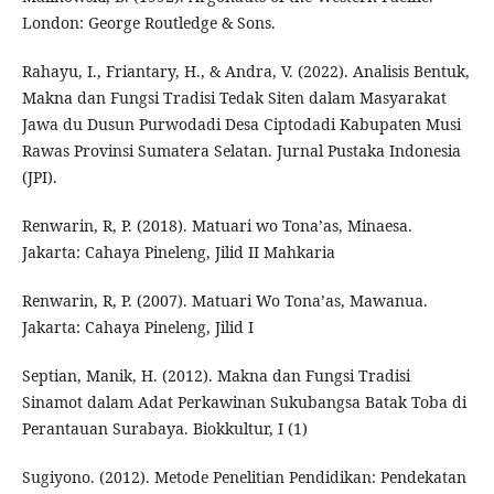
London: George Routledge & Sons.
Rahayu, I., Friantary, H., & Andra, V. (2022). Analisis Bentuk,
Makna dan Fungsi Tradisi Tedak Siten dalam Masyarakat
Jawa du Dusun Purwodadi Desa Ciptodadi Kabupaten Musi
Rawas Provinsi Sumatera Selatan. Jurnal Pustaka Indonesia
(JPI).
Renwarin, R, P. (2018). Matuari wo Tona’as, Minaesa.
Jakarta: Cahaya Pineleng, Jilid II Mahkaria
Renwarin, R, P. (2007). Matuari Wo Tona’as, Mawanua.
Jakarta: Cahaya Pineleng, Jilid I
Septian, Manik, H. (2012). Makna dan Fungsi Tradisi
Sinamot dalam Adat Perkawinan Sukubangsa Batak Toba di
Perantauan Surabaya. Biokkultur, I (1)
Sugiyono. (2012). Metode Penelitian Pendidikan: Pendekatan