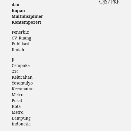
dan
Kajian
Multidisipliner
Kontemporer)
Penerbit:
CV. Ruang
Publikasi
Ilmiah
Jl.
Cempaka
21c
Kelurahan
Yosomulyo
Kecamatan
Metro
Pusat
Kota
Metro,
Lampung
Indonesia