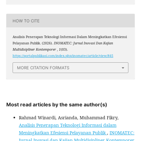
HOW TO CITE
Analisis Penerapan Teknologi Informasi Dalam Meningkatkan Efesiensi
Pelayanan Publik. (2026).
INOMATEC: Jurnal Inovasi Dan Kajian
Multidisipliner Kontemporer
,
1
(03).
https://portalpublikasi.com/index.php/inomatec/article/view/845
MORE CITATION FORMATS
Most read articles by the same author(s)
Rahmad Winardi, Asrianda, Muhammad Fikry,
Analisis Penerapan Teknologi Informasi dalam
Meningkatkan Efesiensi Pelayanan Publik
,
INOMATEC:
Jurnal Inovasi dan Kajian Multidisipliner Kontemporer