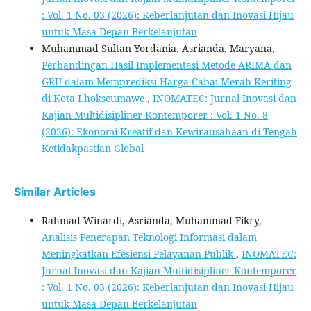
: Vol. 1 No. 03 (2026): Keberlanjutan dan Inovasi Hijau
untuk Masa Depan Berkelanjutan
Muhammad Sultan Yordania, Asrianda, Maryana,
Perbandingan Hasil Implementasi Metode ARIMA dan
GRU dalam Memprediksi Harga Cabai Merah Keriting
di Kota Lhokseumawe
,
INOMATEC: Jurnal Inovasi dan
Kajian Multidisipliner Kontemporer : Vol. 1 No. 8
(2026): Ekonomi Kreatif dan Kewirausahaan di Tengah
Ketidakpastian Global
Similar Articles
Rahmad Winardi, Asrianda, Muhammad Fikry,
Analisis Penerapan Teknologi Informasi dalam
Meningkatkan Efesiensi Pelayanan Publik
,
INOMATEC:
Jurnal Inovasi dan Kajian Multidisipliner Kontemporer
: Vol. 1 No. 03 (2026): Keberlanjutan dan Inovasi Hijau
untuk Masa Depan Berkelanjutan