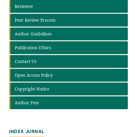
Reviewer
Peer Review Process
Author Guidelines
Publication Ethics
Contact Us
Open Access Policy
Copyright Notice
Author Fees
INDEX JURNAL