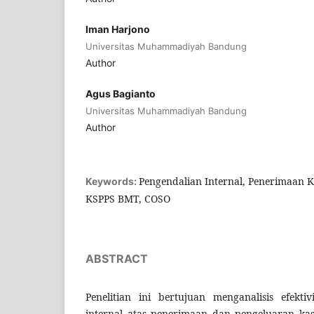
Iman Harjono
Universitas Muhammadiyah Bandung
Author
Agus Bagianto
Universitas Muhammadiyah Bandung
Author
Pengendalian Internal, Penerimaan K
Keywords:
KSPPS BMT, COSO
ABSTRACT
Penelitian ini bertujuan menganalisis efekti
internal atas penerimaan dan pengeluaran k