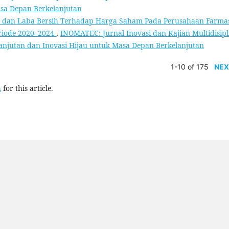
asa Depan Berkelanjutan
 dan Laba Bersih Terhadap Harga Saham Pada Perusahaan Farma
eriode 2020–2024
,
INOMATEC: Jurnal Inovasi dan Kajian Multidisipl
rlanjutan dan Inovasi Hijau untuk Masa Depan Berkelanjutan
1-10 of 175
NEX
h
for this article.