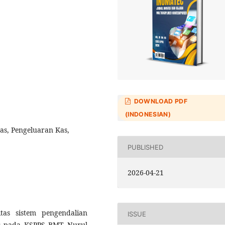
DOWNLOAD PDF
(INDONESIAN)
as, Pengeluaran Kas,
PUBLISHED
2026-04-21
vitas sistem pengendalian
ISSUE
as pada KSPPS BMT Nurul