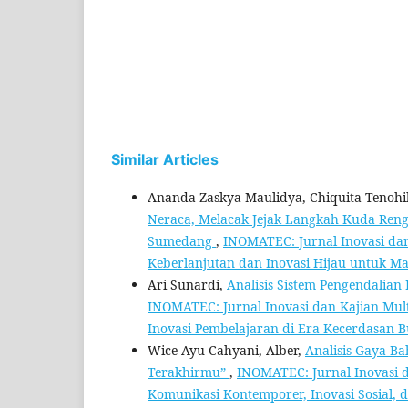
Similar Articles
Ananda Zaskya Maulidya, Chiquita Tenohika
Neraca, Melacak Jejak Langkah Kuda Rengg
Sumedang
,
INOMATEC: Jurnal Inovasi dan 
Keberlanjutan dan Inovasi Hijau untuk M
Ari Sunardi,
Analisis Sistem Pengendalian
INOMATEC: Jurnal Inovasi dan Kajian Multi
Inovasi Pembelajaran di Era Kecerdasan 
Wice Ayu Cahyani, Alber,
Analisis Gaya Ba
Terakhirmu”
,
INOMATEC: Jurnal Inovasi da
Komunikasi Kontemporer, Inovasi Sosial,