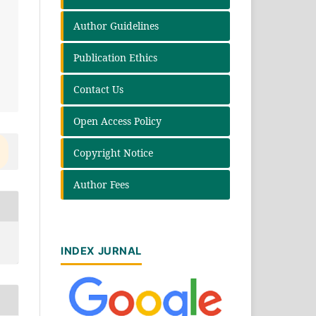
Author Guidelines
Publication Ethics
Contact Us
Open Access Policy
Copyright Notice
Author Fees
INDEX JURNAL