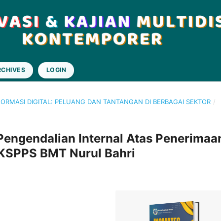
RCHIVES
LOGIN
NSFORMASI DIGITAL: PELUANG DAN TANTANGAN DI BERBAGAI SEKTOR
/
 Pengendalian Internal Atas Penerimaa
 KSPPS BMT Nurul Bahri