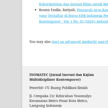
Keberlanjutan dan Inovasi Hijau untuk M
Rosma Emilia, Ratiyah,
Pengaruh Arus Kas
yang Terdaftar di Bursa Efek Indonesia P
Kontemporer : Vol. 1 No. 05 (2026): Kebe
You may also
start an advanced similarity searc
INOMATEC (Jurnal Inovasi dan Kajian
Multidisipliner Kontemporer)
Penerbit: CV. Ruang Publikasi Ilmiah
Jl. Cempaka 21c Kelurahan Yosomulyo
Kecamatan Metro Pusat Kota Metro,
Lampung Indonesia