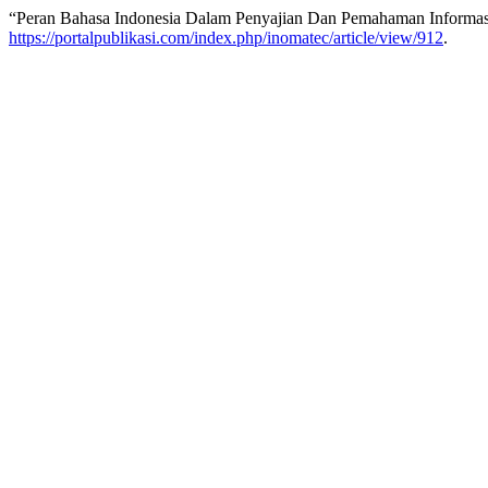
“Peran Bahasa Indonesia Dalam Penyajian Dan Pemahaman Informas
https://portalpublikasi.com/index.php/inomatec/article/view/912
.