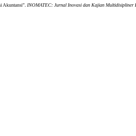
i Akuntansi”.
INOMATEC: Jurnal Inovasi dan Kajian Multidisipliner