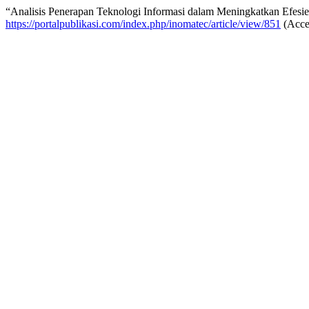
“Analisis Penerapan Teknologi Informasi dalam Meningkatkan Efesie
https://portalpublikasi.com/index.php/inomatec/article/view/851
(Acce