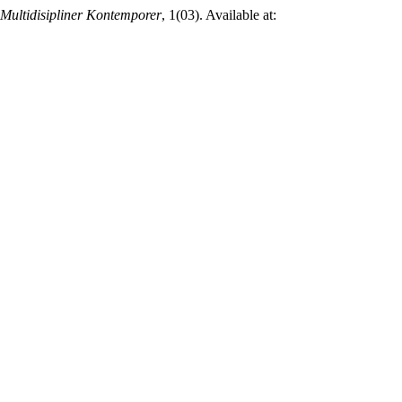
ultidisipliner Kontemporer
, 1(03). Available at: