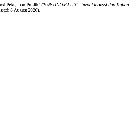
nsi Pelayanan Publik” (2026)
INOMATEC: Jurnal Inovasi dan Kajian M
ssed: 8 August 2026).