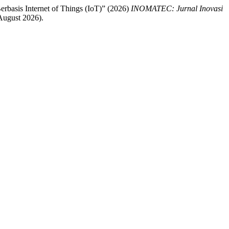
basis Internet of Things (IoT)” (2026)
INOMATEC: Jurnal Inovasi
August 2026).