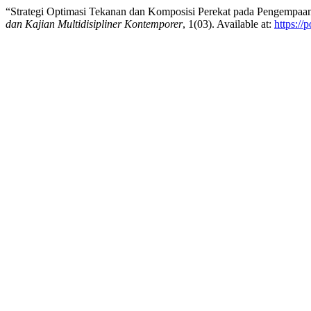
“Strategi Optimasi Tekanan dan Komposisi Perekat pada Pengempaan 
dan Kajian Multidisipliner Kontemporer
, 1(03). Available at:
https://