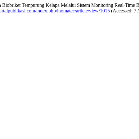
Biobriket Tempurung Kelapa Melalui Sistem Monitoring Real-Time Ber
portalpublikasi.com/index.php/inomatec/article/view/1015
(Accessed: 7 