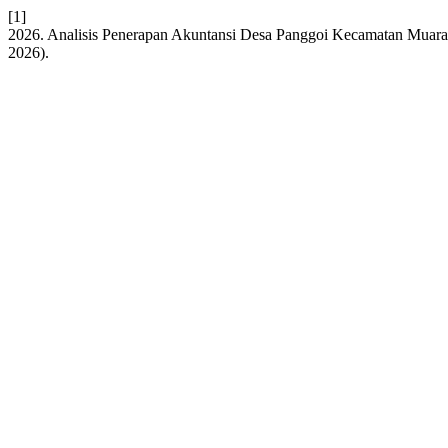
[1]
2026. Analisis Penerapan Akuntansi Desa Panggoi Kecamatan Muar
2026).