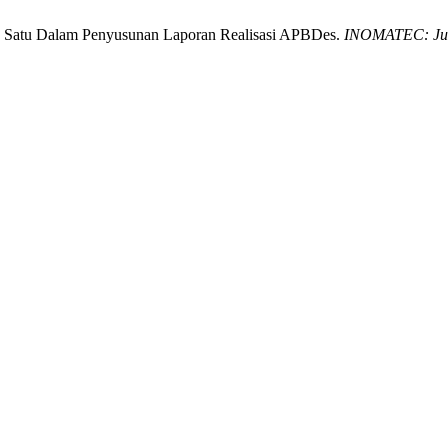
a Satu Dalam Penyusunan Laporan Realisasi APBDes.
INOMATEC: Jurn