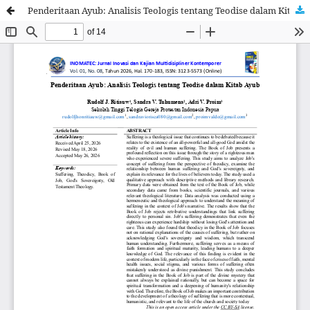
Penderitaan Ayub: Analisis Teologis tentang Teodise dalam Kitab Ayub