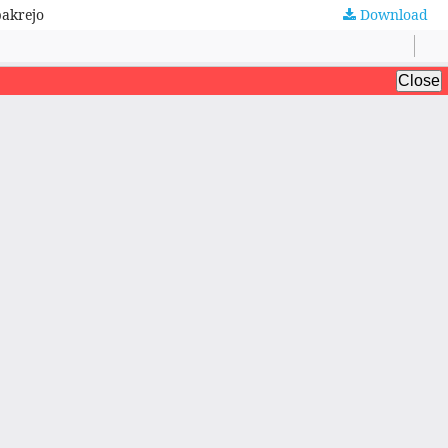
bakrejo
Download